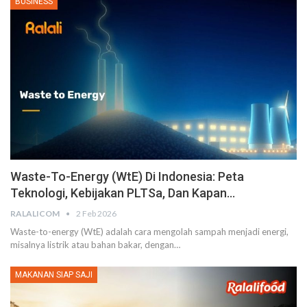
BUSINESS
Waste-To-Energy (WtE) Di Indonesia: Peta
Teknologi, Kebijakan PLTSa, Dan Kapan…
RALALICOM
2 Feb 2026
Waste-to-energy (WtE) adalah cara mengolah sampah menjadi energi,
misalnya listrik atau bahan bakar, dengan
…
MAKANAN SIAP SAJI