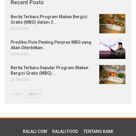
Recent Posts
Berita Terbaru Program Makan Bergizi
Gratis (MBG) dalam 3…
6 Oct 2025
Prediksi Poin Penting Perpres MBG yang
Akan Diterbitkan…
6 Oct 2025
Berita Terbaru Seputar Program Makan
Bergizi Gratis (MBG):…
12 Sep 2025
PREV
NEXT
RALALI.COM
RALALI FOOD
TENTANG KAMI