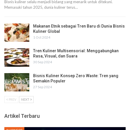
Bisnis kuliner selalu menjadi bidang yang menarik untuk ditekuni.
Memasuki tahun 2025, dunia kuliner terus
…
Makanan Etnik sebagai Tren Baru di Dunia Bisnis
Kuliner Global
1 Oct 2024
Tren Kuliner Multisensorial: Menggabungkan
Rasa, Visual, dan Suara
30 Sep 2024
Bisnis Kuliner Konsep Zero Waste: Tren yang
Semakin Populer
27 Sep 2024
PREV
NEXT
Artikel Terbaru