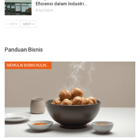
Efisiensi dalam Industri…
8 Jul 2024
PREV
NEXT
Panduan Bisnis
MEMULAI BISNIS KULINER