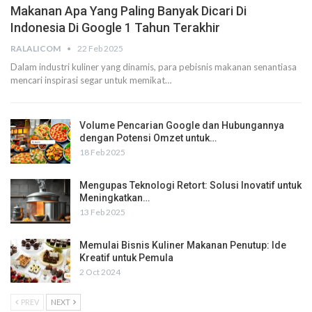
Makanan Apa Yang Paling Banyak Dicari Di
Indonesia Di Google 1 Tahun Terakhir
RALALICOM
22 Feb 2025
Dalam industri kuliner yang dinamis, para pebisnis makanan senantiasa
mencari inspirasi segar untuk memikat
…
Volume Pencarian Google dan Hubungannya
dengan Potensi Omzet untuk…
18 Feb 2025
Mengupas Teknologi Retort: Solusi Inovatif untuk
Meningkatkan…
13 Feb 2025
Memulai Bisnis Kuliner Makanan Penutup: Ide
Kreatif untuk Pemula
2 Oct 2024
PREV
NEXT