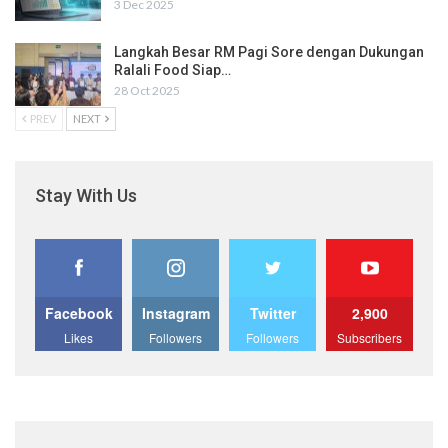
3 Dec 2025
Langkah Besar RM Pagi Sore dengan Dukungan
Ralali Food Siap…
28 Oct 2025
PREV
NEXT
Stay With Us
Facebook
Instagram
Twitter
2,900
Likes
Followers
Followers
Subscribers