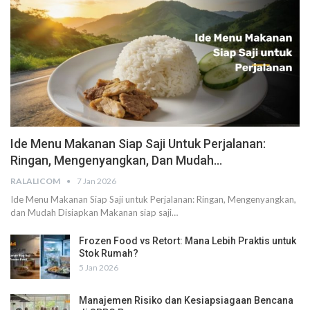
Ide Menu Makanan Siap Saji Untuk Perjalanan:
Ringan, Mengenyangkan, Dan Mudah…
RALALICOM
7 Jan 2026
Ide Menu Makanan Siap Saji untuk Perjalanan: Ringan, Mengenyangkan,
dan Mudah Disiapkan
Makanan siap saji
…
Frozen Food vs Retort: Mana Lebih Praktis untuk
Stok Rumah?
5 Jan 2026
Manajemen Risiko dan Kesiapsiagaan Bencana