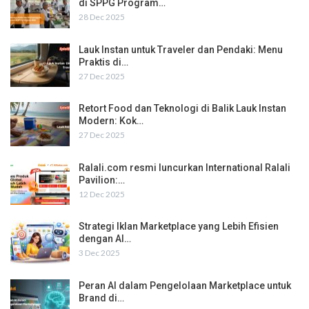
di SPPG Program…
28 Dec 2025
Lauk Instan untuk Traveler dan Pendaki: Menu
Praktis di…
27 Dec 2025
Retort Food dan Teknologi di Balik Lauk Instan
Modern: Kok…
27 Dec 2025
Ralali.com resmi luncurkan International Ralali
Pavilion:…
12 Dec 2025
Strategi Iklan Marketplace yang Lebih Efisien
dengan AI…
3 Dec 2025
Peran AI dalam Pengelolaan Marketplace untuk
Brand di…