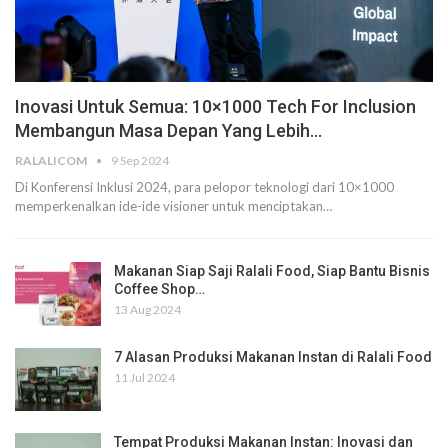
Inovasi Untuk Semua: 10×1000 Tech For Inclusion
Membangun Masa Depan Yang Lebih…
RALALICOM
9 Sep 2024
Di Konferensi Inklusi 2024, para pelopor teknologi dari 10×1000
memperkenalkan ide-ide visioner untuk menciptakan
…
Makanan Siap Saji Ralali Food, Siap Bantu Bisnis
Coffee Shop…
13 Aug 2024
7 Alasan Produksi Makanan Instan di Ralali Food
11 Jul 2024
Tempat Produksi Makanan Instan: Inovasi dan