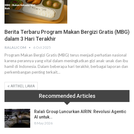
Berita Terbaru Program Makan Bergizi Gratis (MBG)
dalam 3 Hari Terakhir
RALALICOM
6 Oct 2025
Program Makan Bergizi Gratis (MBG) terus menjadi perhatian nasional
karena perannya yang vital dalam meningkatkan gizi anak-anak dan ibu
hamil di Indonesia. Dalam beberapa hari terakhir, berbagai laporan dan
perkembangan penting terkait
…
ARTIKEL LAMA
Recommended Articles
Ralali Group Luncurkan AIRIN: Revolusi Agentic
AI untuk…
8 May 2026