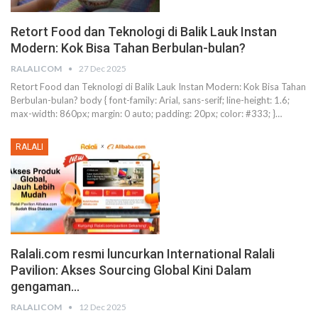
Retort Food dan Teknologi di Balik Lauk Instan
Modern: Kok Bisa Tahan Berbulan-bulan?
RALALICOM
27 Dec 2025
Retort Food dan Teknologi di Balik Lauk Instan Modern: Kok Bisa Tahan
Berbulan-bulan?
body { font-family: Arial, sans-serif; line-height: 1.6;
max-width: 860px; margin: 0 auto; padding: 20px; color: #333; }
…
RALALI
Ralali.com resmi luncurkan International Ralali
Pavilion: Akses Sourcing Global Kini Dalam
gengaman…
RALALICOM
12 Dec 2025