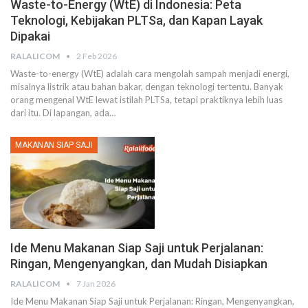
Waste-to-Energy (WtE) di Indonesia: Peta
Teknologi, Kebijakan PLTSa, dan Kapan Layak
Dipakai
RALALICOM
2 Feb 2026
Waste-to-energy (WtE) adalah cara mengolah sampah menjadi energi,
misalnya listrik atau bahan bakar, dengan teknologi tertentu.
Banyak
orang mengenal WtE lewat istilah PLTSa, tetapi praktiknya lebih luas
dari itu. Di lapangan, ada
…
MAKANAN SIAP SAJI
Ide Menu Makanan Siap Saji untuk Perjalanan:
Ringan, Mengenyangkan, dan Mudah Disiapkan
RALALICOM
7 Jan 2026
Ide Menu Makanan Siap Saji untuk Perjalanan: Ringan, Mengenyangkan,