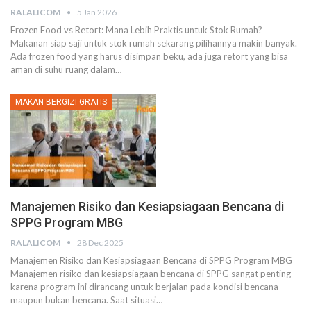
RALALICOM
5 Jan 2026
Frozen Food vs Retort: Mana Lebih Praktis untuk Stok Rumah?
Makanan siap saji untuk stok rumah sekarang pilihannya makin banyak.
Ada frozen food yang harus disimpan beku, ada juga retort yang bisa
aman di suhu ruang dalam
…
MAKAN BERGIZI GRATIS
Manajemen Risiko dan Kesiapsiagaan Bencana di
SPPG Program MBG
RALALICOM
28 Dec 2025
Manajemen Risiko dan Kesiapsiagaan Bencana di SPPG Program MBG
Manajemen risiko dan kesiapsiagaan bencana di SPPG sangat penting
karena program ini dirancang untuk berjalan pada kondisi bencana
maupun bukan bencana. Saat situasi
…