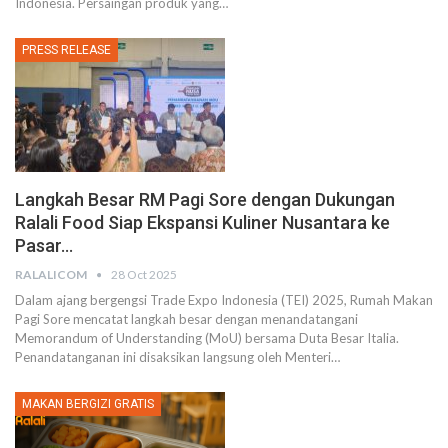
Indonesia. Persaingan produk yang
…
PRESS RELEASE
Langkah Besar RM Pagi Sore dengan Dukungan
Ralali Food Siap Ekspansi Kuliner Nusantara ke
Pasar…
RALALICOM
28 Oct 2025
Dalam ajang bergengsi Trade Expo Indonesia (TEI) 2025, Rumah Makan
Pagi Sore mencatat langkah besar dengan menandatangani
Memorandum of Understanding (MoU) bersama Duta Besar Italia.
Penandatanganan ini disaksikan langsung oleh Menteri
…
MAKAN BERGIZI GRATIS