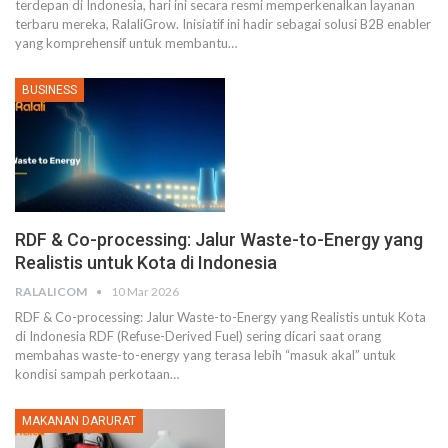
terdepan di Indonesia, hari ini secara resmi memperkenalkan layanan
terbaru mereka, RalaliGrow. Inisiatif ini hadir sebagai solusi B2B enabler
yang komprehensif untuk membantu
…
BUSINESS
RDF & Co-processing: Jalur Waste-to-Energy yang
Realistis untuk Kota di Indonesia
RALALICOM
10 Mar 2026
RDF & Co-processing: Jalur Waste-to-Energy yang Realistis untuk Kota
di Indonesia
RDF (Refuse-Derived Fuel) sering dicari saat orang
membahas waste-to-energy yang terasa lebih “masuk akal” untuk
kondisi sampah perkotaan
…
MAKANAN DARURAT