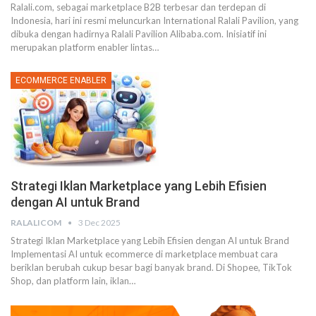
Ralali.com, sebagai marketplace B2B terbesar dan terdepan di
Indonesia, hari ini resmi meluncurkan International Ralali Pavilion, yang
dibuka dengan hadirnya Ralali Pavilion Alibaba.com. Inisiatif ini
merupakan platform enabler lintas
…
ECOMMERCE ENABLER
Strategi Iklan Marketplace yang Lebih Efisien
dengan AI untuk Brand
RALALICOM
3 Dec 2025
Strategi Iklan Marketplace yang Lebih Efisien dengan AI untuk Brand
Implementasi AI untuk ecommerce di marketplace membuat cara
beriklan berubah cukup besar bagi banyak brand. Di Shopee, TikTok
Shop, dan platform lain, iklan
…