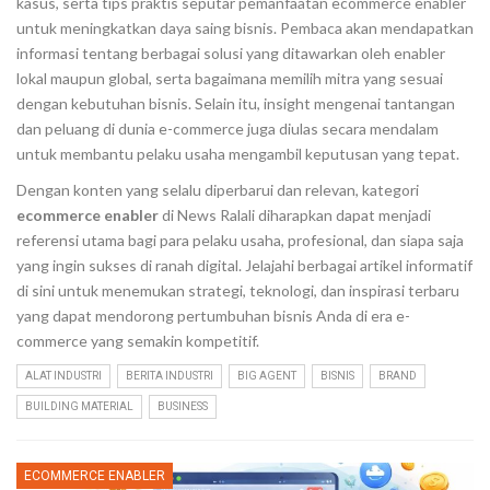
kasus, serta tips praktis seputar pemanfaatan ecommerce enabler
untuk meningkatkan daya saing bisnis. Pembaca akan mendapatkan
informasi tentang berbagai solusi yang ditawarkan oleh enabler
lokal maupun global, serta bagaimana memilih mitra yang sesuai
dengan kebutuhan bisnis. Selain itu, insight mengenai tantangan
dan peluang di dunia e-commerce juga diulas secara mendalam
untuk membantu pelaku usaha mengambil keputusan yang tepat.
Dengan konten yang selalu diperbarui dan relevan, kategori
ecommerce enabler
di News Ralali diharapkan dapat menjadi
referensi utama bagi para pelaku usaha, profesional, dan siapa saja
yang ingin sukses di ranah digital. Jelajahi berbagai artikel informatif
di sini untuk menemukan strategi, teknologi, dan inspirasi terbaru
yang dapat mendorong pertumbuhan bisnis Anda di era e-
commerce yang semakin kompetitif.
ALAT INDUSTRI
BERITA INDUSTRI
BIG AGENT
BISNIS
BRAND
BUILDING MATERIAL
BUSINESS
ECOMMERCE ENABLER