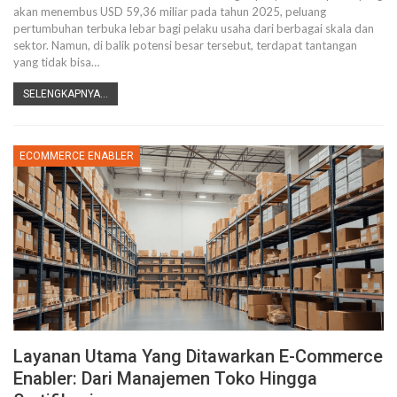
akan menembus USD 59,36 miliar pada tahun 2025, peluang
pertumbuhan terbuka lebar bagi pelaku usaha dari berbagai skala dan
sektor. Namun, di balik potensi besar tersebut, terdapat tantangan
yang tidak bisa
…
SELENGKAPNYA...
ECOMMERCE ENABLER
Layanan Utama Yang Ditawarkan E-Commerce
Enabler: Dari Manajemen Toko Hingga