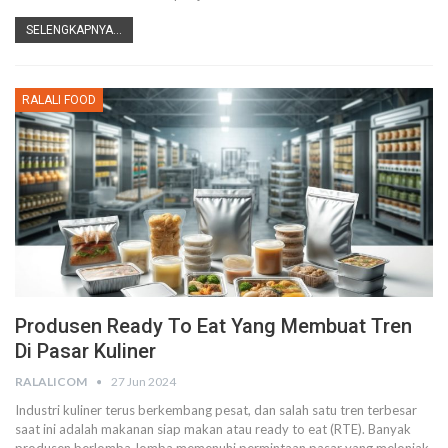
SELENGKAPNYA...
RALALI FOOD
Produsen Ready To Eat Yang Membuat Tren
Di Pasar Kuliner
RALALICOM
27 Jun 2024
Industri kuliner terus berkembang pesat, dan salah satu tren terbesar
saat ini adalah makanan siap makan atau ready to eat (RTE). Banyak