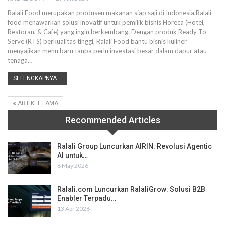
Ralali Food merupakan produsen makanan siap saji di Indonesia.Ralali
food menawarkan solusi inovatif untuk pemilik bisnis Horeca (Hotel,
Restoran, & Cafe) yang ingin berkembang. Dengan produk Ready To
Serve (RTS) berkualitas tinggi, Ralali Food bantu bisnis kuliner
menyajikan menu baru tanpa perlu investasi besar dalam dapur atau
tenaga
…
SELENGKAPNYA...
ARTIKEL LAMA
Recommended Articles
Ralali Group Luncurkan AIRIN: Revolusi Agentic
AI untuk…
8 May 2026
Ralali.com Luncurkan RalaliGrow: Solusi B2B
Enabler Terpadu…
13 Apr 2026