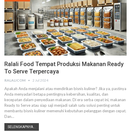
Ralali Food Tempat Produksi Makanan Ready
To Serve Terpercaya
RALALICOM
2 Jul 2024
Apakah Anda menjalani atau mendirikan bisnis kuliner? Jika ya, pastinya
Anda menyadari betapa pentingnya kebersihan, kualitas, dan
kecepatan dalam penyediaan makanan.
Di era serba cepat ini, makanan
Ready to Serve atau siap saji menjadi salah satu solusi penting untuk
membantu bisnis kuliner memenuhi kebutuhan pelanggan dengan cepat.
Dan
…
SELENGKAPNYA...