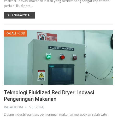
efisiensi. Inovasi makanan instan yang berkembang sangat cepat tentu
perlu di ikuti para
…
SELENGKAPNYA...
RALALI FOOD
Teknologi Fluidized Bed Dryer: Inovasi
Pengeringan Makanan
RALALICOM
5 Jul 2024
Dalam industri pangan, pengeringan makanan merupakan salah satu