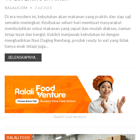
RALALICOM
3 Jul 2024
Di era modern ini, kebutuhan akan makanan yang praktis dan siap saji
semakin meningkat. Kesibukan sehari-hari membuat masyarakat
membutuhkan solusi makanan yang cepat dan mudah diakses, namun
tetap lezat dan bergizi.
Kokikit menjawab kebutuhan ini dengan
menghadirkan Nasi Daging Rendang, produk ready to eat yang tidak
hanya enak tetapi juga
…
SELENGKAPNYA...
Ralali Food Venture
RALALI FOOD