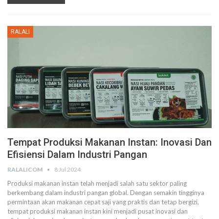
RALALI
Tempat Produksi Makanan Instan: Inovasi Dan
Efisiensi Dalam Industri Pangan
RALALICOM
8 Jul 2024
Produksi makanan instan telah menjadi salah satu sektor paling
berkembang dalam industri pangan global. Dengan semakin tingginya
permintaan akan makanan cepat saji yang praktis dan tetap bergizi,
tempat produksi makanan instan kini menjadi pusat inovasi dan