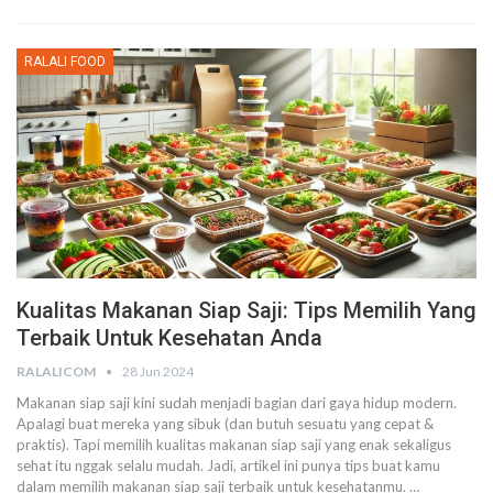
RALALI FOOD
Kualitas Makanan Siap Saji: Tips Memilih Yang
Terbaik Untuk Kesehatan Anda
RALALICOM
28 Jun 2024
Makanan siap saji kini sudah menjadi bagian dari gaya hidup modern.
Apalagi buat mereka yang sibuk (dan butuh sesuatu yang cepat &
praktis).
Tapi memilih kualitas makanan siap saji yang enak sekaligus
sehat itu nggak selalu mudah. Jadi, artikel ini punya tips buat kamu
dalam memilih makanan siap saji terbaik untuk kesehatanmu.
…