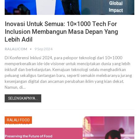
Inovasi Untuk Semua: 10×1000 Tech For
Inclusion Membangun Masa Depan Yang
Lebih Adil
RALALICOM
9 Sep 2024
Di Konferensi Inklusi 2024, para pelopor teknologi dari 10×1000
memperkenalkan ide-ide visioner untuk menciptakan dunia yang lebih
inklusif dan berkelanjutan.
Kemajuan teknologi selalu menghadirkan
peluang sekaligus tantangan baru, seperti semakin melebaranya jurang
kesenjangan digital dan ancaman perubahan iklim yang kian dekat.
Namun, di
…
SELENGKAPNYA...
RALALI FOOD