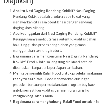
Diajukan)
Apa itu Nasi Daging Rendang Kokikit?
Nasi Daging
Rendang Kokikit adalah produk ready to eat yang
menawarkan cita rasa otentik nasi dengan rendang
daging khas Minang.
Apa keunggulan dari Nasi Daging Rendang Kokikit?
Keunggulannya meliputi rasa autentik, kualitas bahan
baku tinggi, dan proses pengolahan yang aman
menggunakan teknologi retort.
Bagaimana cara mengonsumsi Nasi Daging Rendang
Kokikit?
Produk ini bisa langsung dinikmati setelah
dipanaskan, tanpa perlu persiapan tambahan.
Mengapa memilih Ralali Food untuk produksi makanan
ready to eat?
Ralali Food menawarkan dukungan
produksi, bantuan permodalan, dan program buy back
untuk memastikan kualitas dan mengurangi risiko
kerugian bagi bisnis Anda.
Bagaimana cara menghubungi Ralali Food untuk info