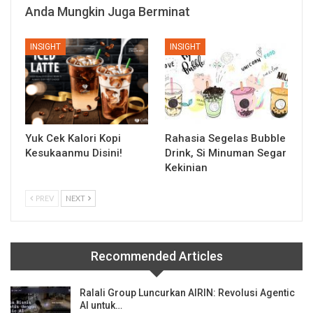
Anda Mungkin Juga Berminat
INSIGHT
INSIGHT
Yuk Cek Kalori Kopi
Rahasia Segelas Bubble
Kesukaanmu Disini!
Drink, Si Minuman Segar
Kekinian
PREV
NEXT
Recommended Articles
Ralali Group Luncurkan AIRIN: Revolusi Agentic
AI untuk…