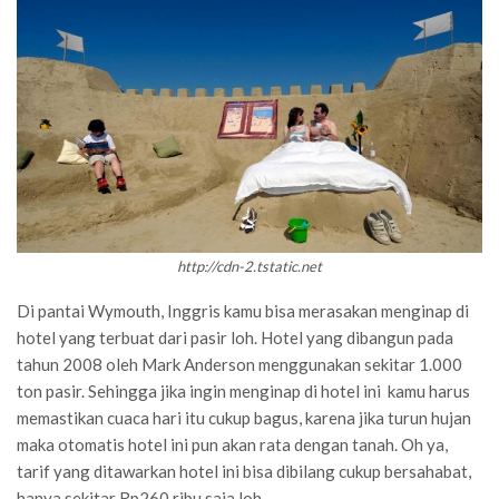
http://cdn-2.tstatic.net
Di pantai Wymouth, Inggris kamu bisa merasakan menginap di
hotel yang terbuat dari pasir loh. Hotel yang dibangun pada
tahun 2008 oleh Mark Anderson menggunakan sekitar 1.000
ton pasir. Sehingga jika ingin menginap di hotel ini kamu harus
memastikan cuaca hari itu cukup bagus, karena jika turun hujan
maka otomatis hotel ini pun akan rata dengan tanah. Oh ya,
tarif yang ditawarkan hotel ini bisa dibilang cukup bersahabat,
hanya sekitar Rp260 ribu saja loh.