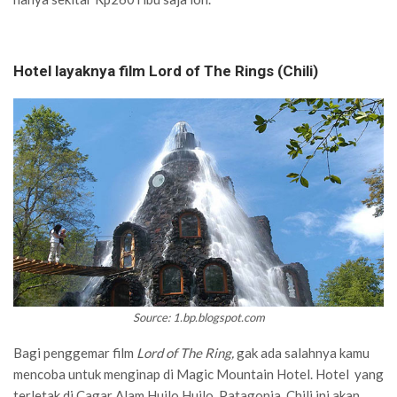
Hotel layaknya film Lord of The Rings (Chili)
Source: 1.bp.blogspot.com
Bagi penggemar film
Lord of The Ring,
gak ada salahnya kamu
mencoba untuk menginap di Magic Mountain Hotel. Hotel yang
terletak di Cagar Alam Huilo Huilo, Patagonia, Chili ini akan