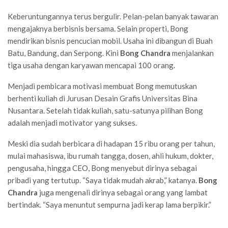
Keberuntungannya terus bergulir. Pelan-pelan banyak tawaran
mengajaknya berbisnis bersama. Selain properti, Bong
mendirikan bisnis pencucian mobil. Usaha ini dibangun di Buah
Batu, Bandung, dan Serpong. Kini
Bong Chandra
menjalankan
tiga usaha dengan karyawan mencapai 100 orang.
Menjadi pembicara motivasi membuat Bong memutuskan
berhenti kuliah di Jurusan Desain Grafis Universitas Bina
Nusantara. Setelah tidak kuliah, satu-satunya pilihan Bong
adalah menjadi motivator yang sukses.
Meski dia sudah berbicara di hadapan 15 ribu orang per tahun,
mulai mahasiswa, ibu rumah tangga, dosen, ahli hukum, dokter,
pengusaha, hingga CEO, Bong menyebut dirinya sebagai
pribadi yang tertutup. “Saya tidak mudah akrab,” katanya.
Bong
Chandra
juga mengenali dirinya sebagai orang yang lambat
bertindak. “Saya menuntut sempurna jadi kerap lama berpikir.”