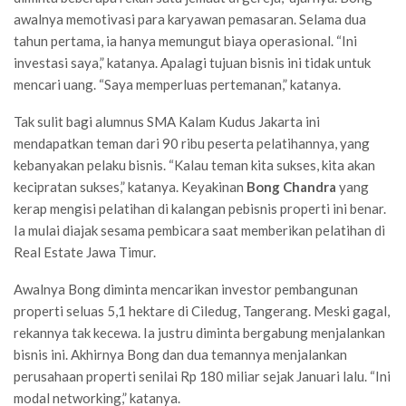
awalnya memotivasi para karyawan pemasaran. Selama dua
tahun pertama, ia hanya memungut biaya operasional. “Ini
investasi saya,” katanya. Apalagi tujuan bisnis ini tidak untuk
mencari uang. “Saya memperluas pertemanan,” katanya.
Tak sulit bagi alumnus SMA Kalam Kudus Jakarta ini
mendapatkan teman dari 90 ribu peserta pelatihannya, yang
kebanyakan pelaku bisnis. “Kalau teman kita sukses, kita akan
kecipratan sukses,” katanya. Keyakinan
Bong Chandra
yang
kerap mengisi pelatihan di kalangan pebisnis properti ini benar.
Ia mulai diajak sesama pembicara saat memberikan pelatihan di
Real Estate Jawa Timur.
Awalnya Bong diminta mencarikan investor pembangunan
properti seluas 5,1 hektare di Ciledug, Tangerang. Meski gagal,
rekannya tak kecewa. Ia justru diminta bergabung menjalankan
bisnis ini. Akhirnya Bong dan dua temannya menjalankan
perusahaan properti senilai Rp 180 miliar sejak Januari lalu. “Ini
modal networking,” katanya.