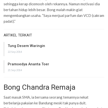
sehingga kerap dicemooh oleh rekannya. Namun motivasi dia
bertahan hidup lebih besar. Bong malah makin giat
mengembangkan usaha. “Saya menjual parfum dan VCD (cakram
padat).”
ARTIKEL TERKAIT
Tung Desem Waringin
22 Sep 2014
Pramoedya Ananta Toer
21 Sep 2014
Bong Chandra Remaja
Saat masuk SMA, ia bersama seorang temannya nekat
berbelanja pakaian ke Bandung meski tak punya duit.