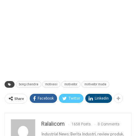
bong chandra
motivasi
motivator
motivator muda
Share
Facebook
Twitter
Linkedin
Ralalicom
1658 Posts
0 Comments
Industrial News: Berita Industri, review produk,