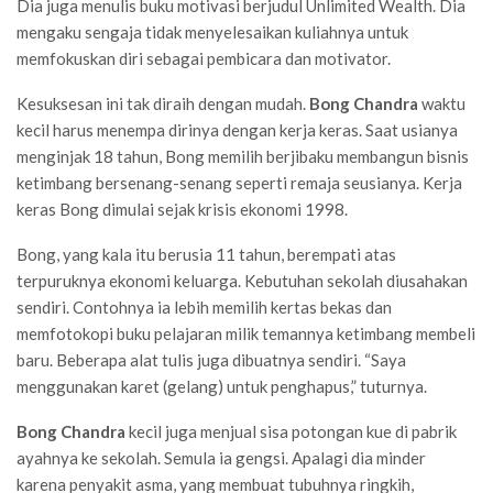
Dia juga menulis buku motivasi berjudul Unlimited Wealth. Dia
mengaku sengaja tidak menyelesaikan kuliahnya untuk
memfokuskan diri sebagai pembicara dan motivator.
Kesuksesan ini tak diraih dengan mudah.
Bong Chandra
waktu
kecil harus menempa dirinya dengan kerja keras. Saat usianya
menginjak 18 tahun, Bong memilih berjibaku membangun bisnis
ketimbang bersenang-senang seperti remaja seusianya. Kerja
keras Bong dimulai sejak krisis ekonomi 1998.
Bong, yang kala itu berusia 11 tahun, berempati atas
terpuruknya ekonomi keluarga. Kebutuhan sekolah diusahakan
sendiri. Contohnya ia lebih memilih kertas bekas dan
memfotokopi buku pelajaran milik temannya ketimbang membeli
baru. Beberapa alat tulis juga dibuatnya sendiri. “Saya
menggunakan karet (gelang) untuk penghapus,” tuturnya.
Bong Chandra
kecil juga menjual sisa potongan kue di pabrik
ayahnya ke sekolah. Semula ia gengsi. Apalagi dia minder
karena penyakit asma, yang membuat tubuhnya ringkih,