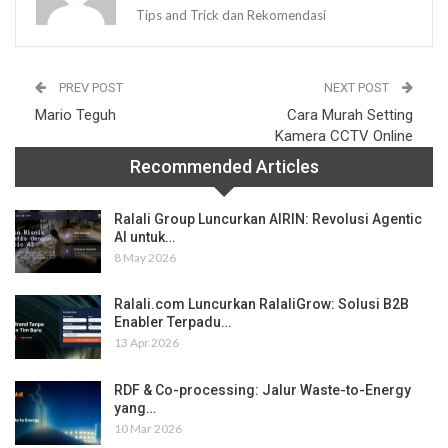
Tips and Trick dan Rekomendasi
PREV POST
NEXT POST
Mario Teguh
Cara Murah Setting
Kamera CCTV Online
Recommended Articles
Ralali Group Luncurkan AIRIN: Revolusi Agentic
AI untuk…
8 May 2026
Ralali.com Luncurkan RalaliGrow: Solusi B2B
Enabler Terpadu…
13 Apr 2026
RDF & Co-processing: Jalur Waste-to-Energy
yang…
10 Mar 2026