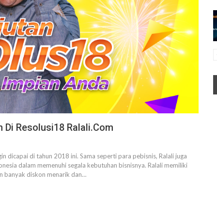
n Di Resolusi18 Ralali.com
n dicapai di tahun 2018 ini. Sama seperti para pebisnis, Ralali juga
donesia dalam memenuhi segala kebutuhan bisnisnya. Ralali memiliki
an banyak diskon menarik dan…