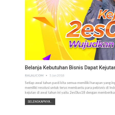
Belanja Kebutuhan Bisnis Dapat Kejuta
RALALICOM
5 Jan 2018
Setiap awal tahun pasti kita semua memiliki harapan yang ingi
memiliki resolusi untuk terus membantu para pebisnis di In
kejutan di awal tahun ini yaitu 2es0lus18 dengan memberik
SELENGKAPNYA...