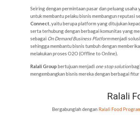
Seiring dengan permintaan pasar dan peluang usaha y
untuk membantu pelaku bisnis membangun reputasi se
Connect
, yaitu berupa platform yang ditujukan kepa
serta terhubung dengan berbagai komunitas yang mem
sebagai
On Demand Business Platform
menjadi solus
sehingga membantu bisnis tumbuh dengan memberikan 
melakukan proses O2O (Offline to Online).
Ralali Group
bertujuan menjadi
one stop solution
bagi
mengembangkan bisnis mereka dengan berbagai fitur d
Ralali 
Bergabunglah dengan
Ralali Food Progra