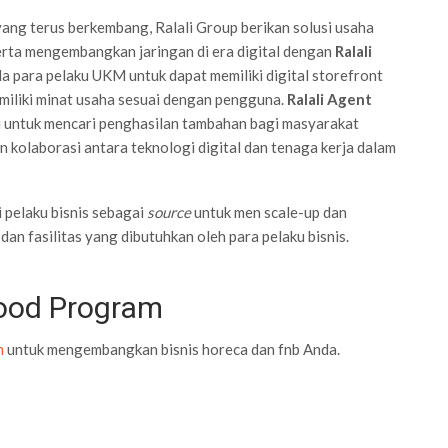
ang terus berkembang, Ralali Group berikan solusi usaha
rta mengembangkan jaringan di era digital dengan
Ralali
da para pelaku UKM untuk dapat memiliki digital storefront
iliki minat usaha sesuai dengan pengguna.
Ralali Agent
i untuk mencari penghasilan tambahan bagi masyarakat
kolaborasi antara teknologi digital dan tenaga kerja dalam
 pelaku bisnis sebagai
source
untuk men scale-up dan
an fasilitas yang dibutuhkan oleh para pelaku bisnis.
Food Program
m
untuk mengembangkan bisnis horeca dan fnb Anda.