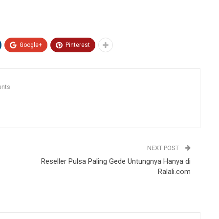
Google+
Pinterest
nts
NEXT POST
Reseller Pulsa Paling Gede Untungnya Hanya di
Ralali.com