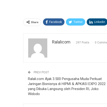
Share
Facebook
Twitter
Linkedin
Ralalicom
297 Posts
0 Comme
PREV POST
Ralali.com Ajak 3.500 Pengusaha Muda Perkuat
Jaringan Bisnisnya di HIPMI & APKASI EXPO 2022
yang Dibuka Langsung oleh Presiden RI, Joko
Widodo