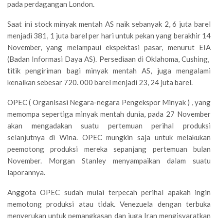
pada perdagangan London.
Saat ini stock minyak mentah AS naik sebanyak 2, 6 juta barel
menjadi 381, 1 juta barel per hari untuk pekan yang berakhir 14
November, yang melampaui ekspektasi pasar, menurut EIA
(Badan Informasi Daya AS). Persediaan di Oklahoma, Cushing,
titik pengiriman bagi minyak mentah AS, juga mengalami
kenaikan sebesar 720. 000 barel menjadi 23, 24 juta barel.
OPEC ( Organisasi Negara-negara Pengekspor Minyak ) , yang
memompa sepertiga minyak mentah dunia, pada 27 November
akan mengadakan suatu pertemuan perihal produksi
selanjutnya di Wina. OPEC mungkin saja untuk melakukan
peemotong produksi mereka sepanjang pertemuan bulan
November. Morgan Stanley menyampaikan dalam suatu
laporannya.
Anggota OPEC sudah mulai terpecah perihal apakah ingin
memotong produksi atau tidak. Venezuela dengan terbuka
menyerukan untuk pemangkasan dan juga Iran mengisyaratkan