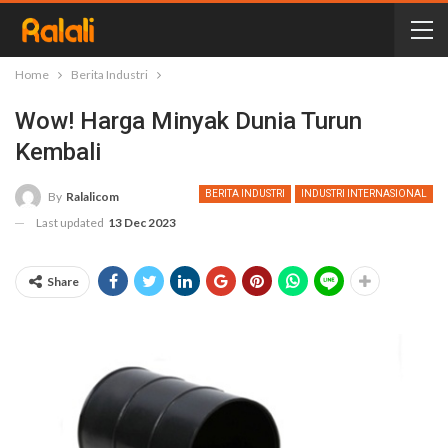
Home
Berita Industri
Wow! Harga Minyak Dunia Turun
Kembali
BERITA INDUSTRI
INDUSTRI INTERNASIONAL
By
Ralalicom
Last updated
13 Dec 2023
Share