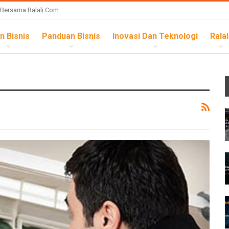
 Bersama Ralali.com
n Bisnis
Panduan Bisnis
Inovasi Dan Teknologi
Ralal