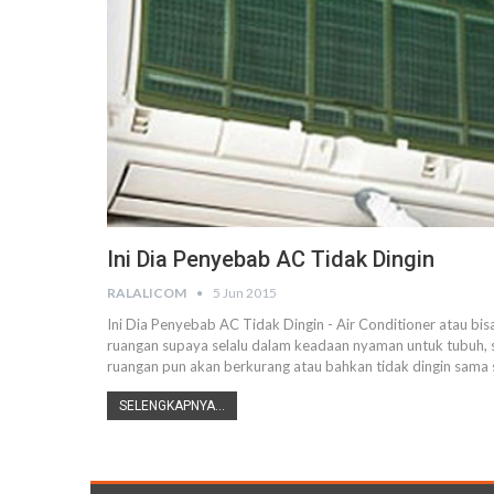
Ini Dia Penyebab AC Tidak Dingin
RALALICOM
5 Jun 2015
Ini Dia Penyebab AC Tidak Dingin - Air Conditioner atau bi
ruangan supaya selalu dalam keadaan nyaman untuk tubuh,
ruangan pun akan berkurang atau bahkan tidak dingin sama s
SELENGKAPNYA...