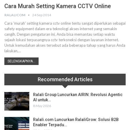
Cara Murah Setting Kamera CCTV Online
RALALICOM
24 Sep 2014
Cara 'murah' setting kamera cctv online tentu sangat diperlukan sebagai
safety equipment dalam era teknologi akses internet yang semakin
cangih. Dengan pengaturan ini, Anda bisa memantau setiap waktu
sejauh lokasi terpasangnya cctv terkoneksi dengan layanan internet.
Untuk kemudahan akses tersebut ada beberapa tahap yang harus Anda
lakukan,…
SELENGKAPNYA...
Recommended Articles
Ralali Group Luncurkan AIRIN: Revolusi Agentic
AI untuk…
8 May 2026
Ralali.com Luncurkan RalaliGrow: Solusi B2B
Enabler Terpadu…