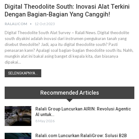
Digital Theodolite South: Inovasi Alat Terkini
Dengan Bagian-Bagian Yang Canggih!
RALALICOM
12 Oct 2023
Digital Theodolite South Alat Survey ~ Ralali News. Digital theodolite
south diyakini adalah inovasi dari instrumen pengukuran tanah yang
disebut theodolite? Jadi, apa itu digital theodolite south? Pasti
penasaran kann? Apalagi soal bagian-bagian theodolite south itu. Nahh,
mungkin alat ini bakal asing banget di kepala kita, dan biasanya
dipakai…
SELENGKAPNYA...
Recommended Articles
Ralali Group Luncurkan AIRIN: Revolusi Agentic
AI untuk…
8 May 2026
Ralali.com Luncurkan RalaliGrow: Solusi B2B