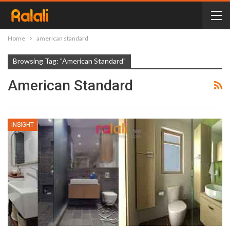
Home
american standard
Browsing Tag: "american Standard"
American Standard
INSIGHT