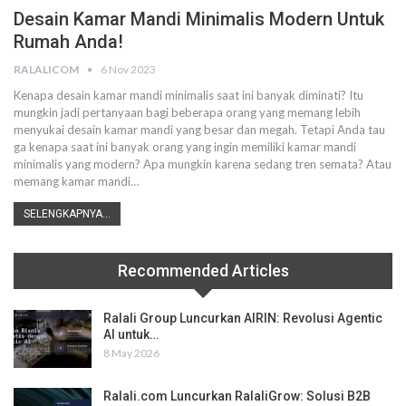
Desain Kamar Mandi Minimalis Modern Untuk
Rumah Anda!
RALALICOM
6 Nov 2023
Kenapa desain kamar mandi minimalis saat ini banyak diminati? Itu
mungkin jadi pertanyaan bagi beberapa orang yang memang lebih
menyukai desain kamar mandi yang besar dan megah. Tetapi Anda tau
ga kenapa saat ini banyak orang yang ingin memiliki kamar mandi
minimalis yang modern? Apa mungkin karena sedang tren semata? Atau
memang kamar mandi…
SELENGKAPNYA...
Recommended Articles
Ralali Group Luncurkan AIRIN: Revolusi Agentic
AI untuk…
8 May 2026
Ralali.com Luncurkan RalaliGrow: Solusi B2B