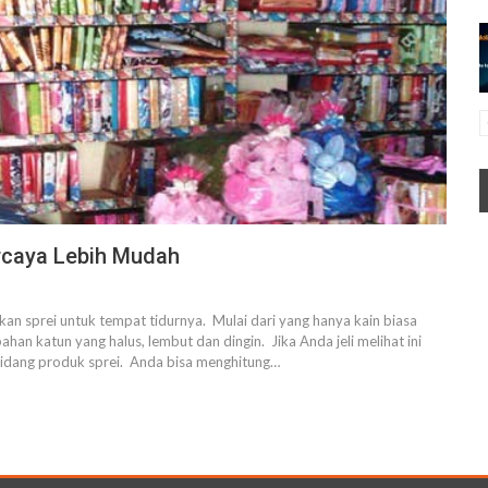
percaya Lebih Mudah
an sprei untuk tempat tidurnya. Mulai dari yang hanya kain biasa
an katun yang halus, lembut dan dingin. Jika Anda jeli melihat ini
 bidang produk sprei. Anda bisa menghitung…