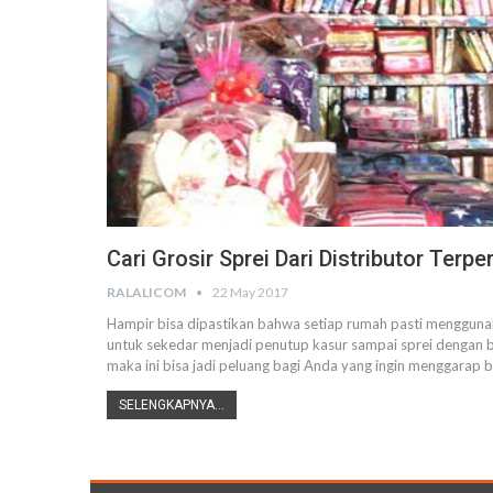
Cari Grosir Sprei Dari Distributor Ter
RALALICOM
22 May 2017
Hampir bisa dipastikan bahwa setiap rumah pasti menggunak
untuk sekedar menjadi penutup kasur sampai sprei dengan bah
maka ini bisa jadi peluang bagi Anda yang ingin menggarap
SELENGKAPNYA...