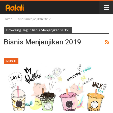
Home
bisnis menjanjikan 2019
Browsing Tag: "bisnis Menjanjikan 2019"
Bisnis Menjanjikan 2019
INSIGHT