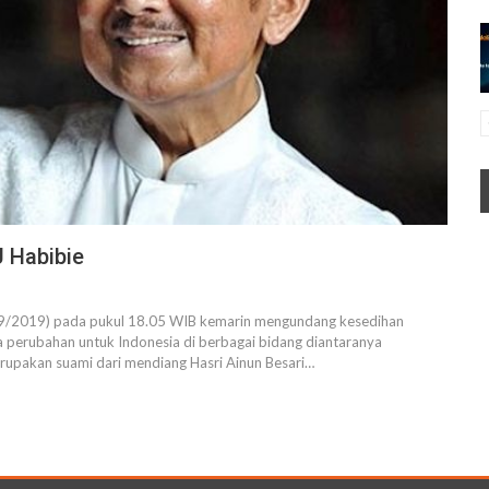
 Habibie
/9/2019) pada pukul 18.05 WIB kemarin mengundang kesedihan
a perubahan untuk Indonesia di berbagai bidang diantaranya
erupakan suami dari mendiang Hasri Ainun Besari
…