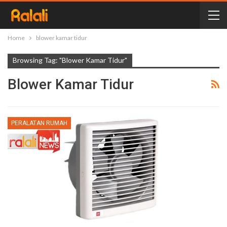
Home
blower kamar tidur
Browsing Tag: "blower Kamar Tidur"
Blower Kamar Tidur
PERALATAN RUMAH