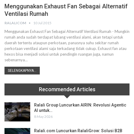
Menggunakan Exhaust Fan Sebagai Alternatif
Ventilasi Rumah
RALALICOM
10 Jul 2015
Menggunakan Exhaust Fan Sebagai Alternatif Ventilasi Rumah - Mungkin
rumah anda sudah terdapat lubang ventilasi alami, akan tetapi untuk
daerah tertentu ataupun perkotaan, panasnya suhu sekitar rumah
perkotaan ventilasi alami saja terkadang tidak cukup. Exhaust fan atau
hexos bisa menjadi solusi untuk pendingin ruangan juga, namun
sebenarnya…
SELENGKAPNYA...
Recommended Articles
Ralali Group Luncurkan AIRIN: Revolusi Agentic
AI untuk…
8 May 2026
Ralali.com Luncurkan RalaliGrow: Solusi B2B