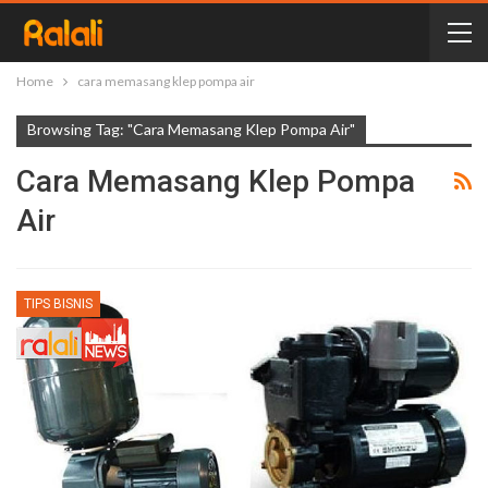
Home
cara memasang klep pompa air
Browsing Tag: "cara Memasang Klep Pompa Air"
Cara Memasang Klep Pompa
Air
TIPS BISNIS