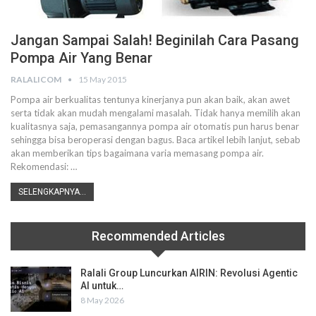
Jangan Sampai Salah! Beginilah Cara Pasang
Pompa Air Yang Benar
RALALICOM
15 May 2015
Pompa air berkualitas tentunya kinerjanya pun akan baik, akan awet
serta tidak akan mudah mengalami masalah. Tidak hanya memilih akan
kualitasnya saja, pemasangannya pompa air otomatis pun harus benar
sehingga bisa beroperasi dengan bagus. Baca artikel lebih lanjut, sebab
akan memberikan tips bagaimana varia memasang pompa air.
Rekomendasi: …
SELENGKAPNYA...
Recommended Articles
Ralali Group Luncurkan AIRIN: Revolusi Agentic
AI untuk…
8 May 2026