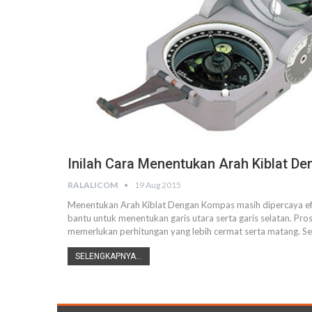
Inilah Cara Menentukan Arah Kiblat D
RALALICOM
19 Aug 2015
Menentukan Arah Kiblat Dengan Kompas masih dipercaya efek
bantu untuk menentukan garis utara serta garis selatan. Pro
memerlukan perhitungan yang lebih cermat serta matang.
SELENGKAPNYA...