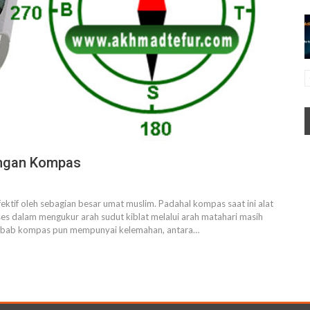
engan Kompas
tif oleh sebagian besar umat muslim. Padahal kompas saat ini alat
ses dalam mengukur arah sudut kiblat melalui arah matahari masih
 Sebab kompas pun mempunyai kelemahan, antara…