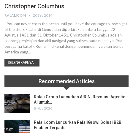
Christopher Columbus
RALALICOM
20 Sep 2014
- You can never cross the ocean until you have the courage to lose sight
of the shore - Lahir di Genoa dan diperkirakan antara tanggal 22
Agustus 1451 dan 31 Oktober 1451, Christopher Columbus adalah
seorang penjelajah dan ahli navigasi yang sukses pada masanya. Pria
beragama katolik Roma ini dikenal dengan penemuannya akan benua
Amerika yang…
SELENGKAPNYA...
Recommended Articles
Ralali Group Luncurkan AIRIN: Revolusi Agentic
AI untuk…
8 May 2026
Ralali.com Luncurkan RalaliGrow: Solusi B2B
Enabler Terpadu…