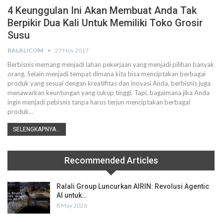
4 Keunggulan Ini Akan Membuat Anda Tak
Berpikir Dua Kali Untuk Memiliki Toko Grosir
Susu
RALALICOM
27 Nov 2017
Berbisnis memang menjadi lahan pekerjaan yang menjadi pilihan banyak
orang. Selain menjadi tempat dimana kita bisa menciptakan berbagai
produk yang sesuai dengan kreatifitas dan inovasi Anda, berbisnis juga
menawarkan keuntungan yang cukup tinggi. Tapi, bagaimana jika Anda
ingin menjadi pebisnis tanpa harus terjun menciptakan berbagai
produk…
SELENGKAPNYA...
Recommended Articles
Ralali Group Luncurkan AIRIN: Revolusi Agentic
AI untuk…
8 May 2026