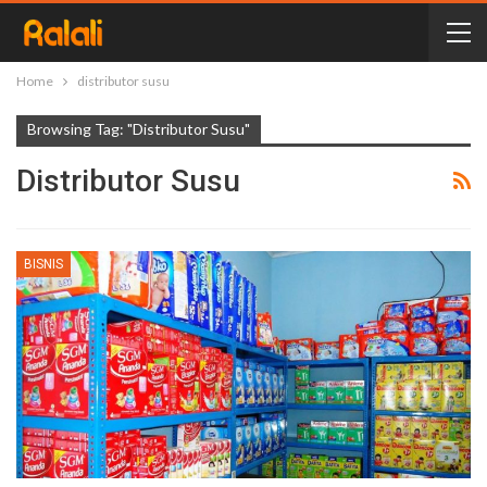
Home
distributor susu
Browsing Tag: "distributor Susu"
Distributor Susu
BISNIS