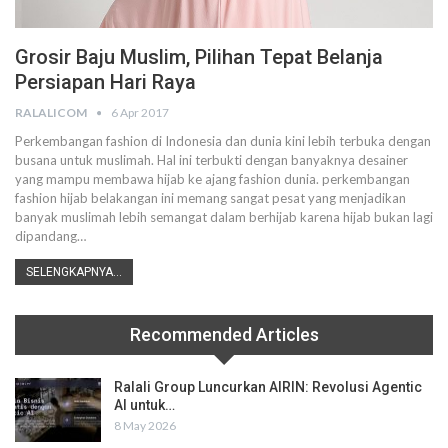
Grosir Baju Muslim, Pilihan Tepat Belanja
Persiapan Hari Raya
RALALICOM
6 Apr 2017
Perkembangan fashion di Indonesia dan dunia kini lebih terbuka dengan
busana untuk muslimah. Hal ini terbukti dengan banyaknya desainer
yang mampu membawa hijab ke ajang fashion dunia. perkembangan
fashion hijab belakangan ini memang sangat pesat yang menjadikan
banyak muslimah lebih semangat dalam berhijab karena hijab bukan lagi
dipandang…
SELENGKAPNYA...
Recommended Articles
Ralali Group Luncurkan AIRIN: Revolusi Agentic
AI untuk…
8 May 2026