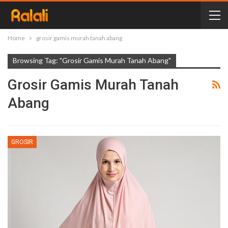
Home
grosir gamis murah tanah abang
Browsing Tag: "grosir Gamis Murah Tanah Abang"
Grosir Gamis Murah Tanah
Abang
GROSIR