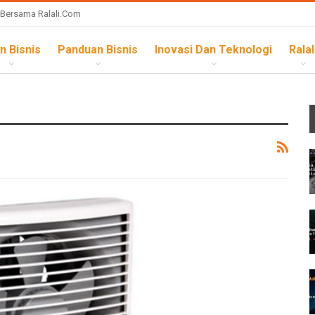
 Bersama Ralali.com
n Bisnis
Panduan Bisnis
Inovasi Dan Teknologi
Ralal