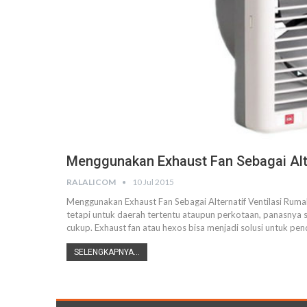
Menggunakan Exhaust Fan Sebagai Alte
RALALICOM
10 Jul 2015
Menggunakan Exhaust Fan Sebagai Alternatif Ventilasi Rumah
tetapi untuk daerah tertentu ataupun perkotaan, panasnya s
cukup. Exhaust fan atau hexos bisa menjadi solusi untuk pe
SELENGKAPNYA...