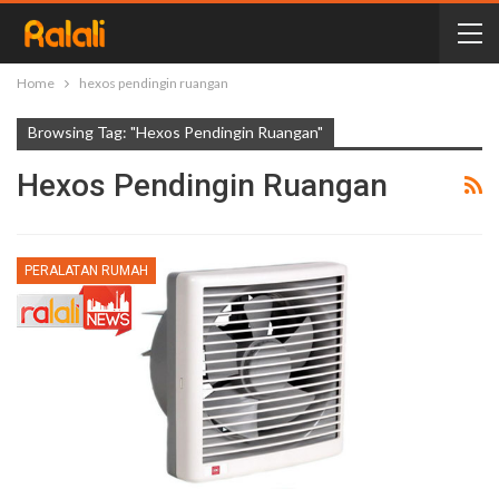
Home
hexos pendingin ruangan
Browsing Tag: "hexos Pendingin Ruangan"
Hexos Pendingin Ruangan
PERALATAN RUMAH