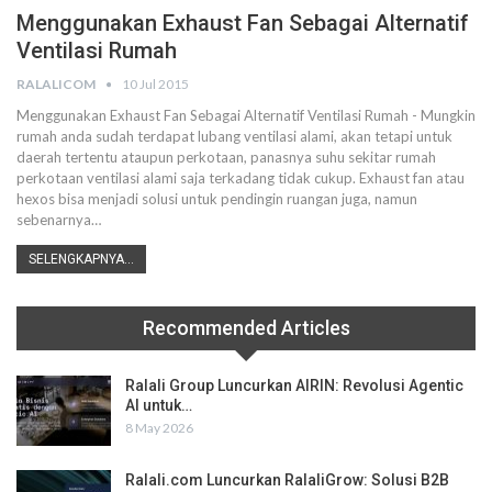
Menggunakan Exhaust Fan Sebagai Alternatif
Ventilasi Rumah
RALALICOM
10 Jul 2015
Menggunakan Exhaust Fan Sebagai Alternatif Ventilasi Rumah - Mungkin
rumah anda sudah terdapat lubang ventilasi alami, akan tetapi untuk
daerah tertentu ataupun perkotaan, panasnya suhu sekitar rumah
perkotaan ventilasi alami saja terkadang tidak cukup. Exhaust fan atau
hexos bisa menjadi solusi untuk pendingin ruangan juga, namun
sebenarnya…
SELENGKAPNYA...
Recommended Articles
Ralali Group Luncurkan AIRIN: Revolusi Agentic
AI untuk…
8 May 2026
Ralali.com Luncurkan RalaliGrow: Solusi B2B