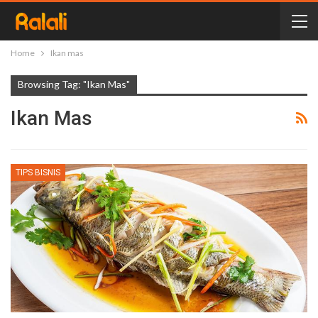
Home
Ikan mas
Browsing Tag: "Ikan Mas"
Ikan Mas
TIPS BISNIS