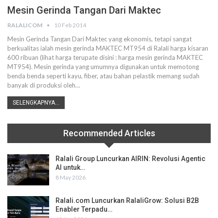
Mesin Gerinda Tangan Dari Maktec
RALALICOM
10 Feb 2014
Mesin Gerinda Tangan Dari Maktec yang ekonomis, tetapi sangat
berkualitas ialah mesin gerinda MAKTEC MT954 di Ralali harga kisaran
600 ribuan (lihat harga terupate disini : harga mesin gerinda MAKTEC
MT954). Mesin gerinda yang umumnya digunakan untuk memotong
benda benda seperti kayu, fiber, atau bahan pelastik memang sudah
banyak di produksi oleh…
SELENGKAPNYA...
Recommended Articles
Ralali Group Luncurkan AIRIN: Revolusi Agentic
AI untuk…
8 May 2026
Ralali.com Luncurkan RalaliGrow: Solusi B2B
Enabler Terpadu…