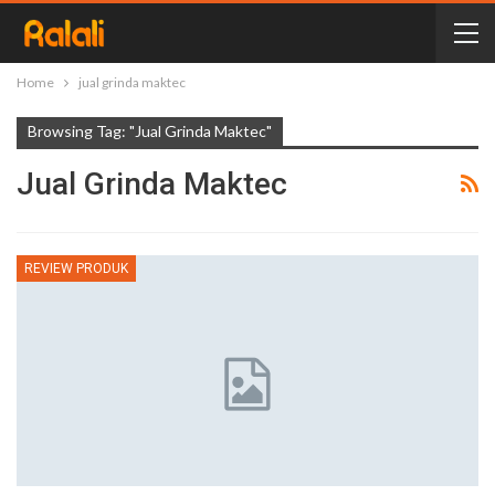
Home
jual grinda maktec
Browsing Tag: "jual Grinda Maktec"
Jual Grinda Maktec
REVIEW PRODUK