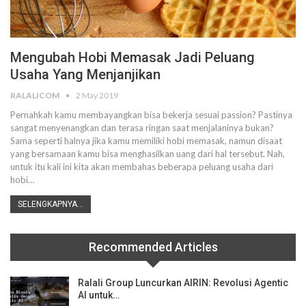
Mengubah Hobi Memasak Jadi Peluang
Usaha Yang Menjanjikan
RALALICOM
2 May 2019
Pernahkah kamu membayangkan bisa bekerja sesuai passion?
Pastinya
sangat menyenangkan dan terasa ringan saat menjalaninya bukan?
Sama seperti halnya jika kamu memiliki hobi memasak, namun disaat
yang bersamaan kamu bisa menghasilkan uang dari hal tersebut.
Nah,
untuk itu kali ini kita akan membahas beberapa peluang usaha dari
hobi
…
SELENGKAPNYA...
Recommended Articles
Ralali Group Luncurkan AIRIN: Revolusi Agentic
AI untuk…