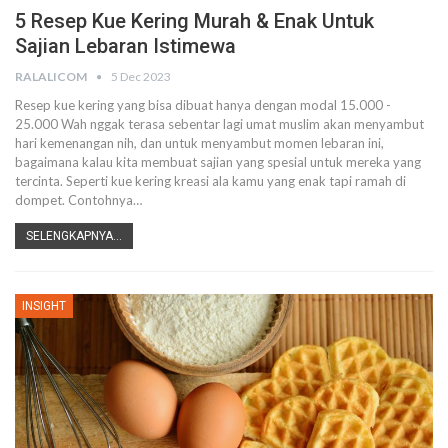
5 Resep Kue Kering Murah & Enak Untuk
Sajian Lebaran Istimewa
RALALICOM
5 Dec 2023
Resep kue kering yang bisa dibuat hanya dengan modal 15.000 -
25.000
Wah nggak terasa sebentar lagi umat muslim akan menyambut
hari kemenangan nih, dan untuk menyambut momen lebaran ini,
bagaimana kalau kita membuat sajian yang spesial untuk mereka yang
tercinta. Seperti kue kering kreasi ala kamu yang enak tapi ramah di
dompet.
Contohnya
…
SELENGKAPNYA...
INSIGHT