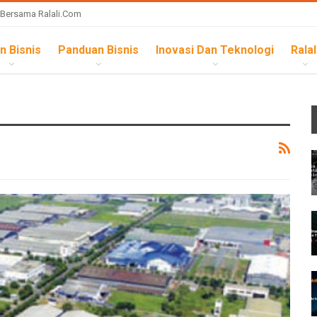
 Bersama Ralali.com
n Bisnis
Panduan Bisnis
Inovasi Dan Teknologi
Ralal