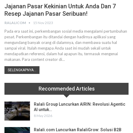
Jajanan Pasar Kekinian Untuk Anda Dan 7
Resep Jajanan Pasar Seribuan!
RALALICOM
15 Nov 2023
Pada era saat ini, perkembangan sosial media mengalami pertumbuhan
pesat. Perkembangan itu ditandai dengan hadirnya aplikasi yang
mengundang banyak orang di dalamnya, dan membawa suatu hal
sampai viral. Itulah mengapa Anda saat ini mudah sekali untuk
mendapatkan referensi, dalam hal apapun itu, termasuk mengenai
makanan. Para content creator di
…
SELENGKAPNYA...
Recommended Articles
Ralali Group Luncurkan AIRIN: Revolusi Agentic
AI untuk…
8 May 2026
Ralali.com Luncurkan RalaliGrow: Solusi B2B