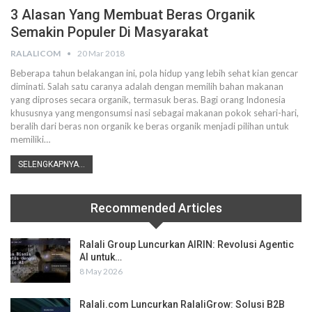
3 Alasan Yang Membuat Beras Organik
Semakin Populer Di Masyarakat
RALALICOM
20 Mar 2018
Beberapa tahun belakangan ini, pola hidup yang lebih sehat kian gencar
diminati. Salah satu caranya adalah dengan memilih bahan makanan
yang diproses secara organik, termasuk beras. Bagi orang Indonesia
khususnya yang mengonsumsi nasi sebagai makanan pokok sehari-hari,
beralih dari beras non organik ke beras organik menjadi pilihan untuk
memiliki…
SELENGKAPNYA...
Recommended Articles
Ralali Group Luncurkan AIRIN: Revolusi Agentic
AI untuk…
8 May 2026
Ralali.com Luncurkan RalaliGrow: Solusi B2B