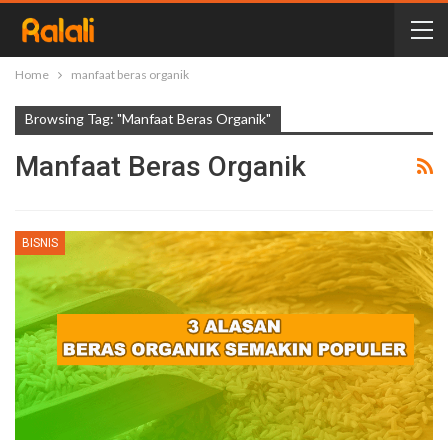
Home
manfaat beras organik
Browsing Tag: "manfaat Beras Organik"
Manfaat Beras Organik
BISNIS