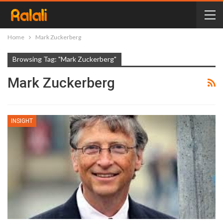
Home
Mark Zuckerberg
Browsing Tag: "Mark Zuckerberg"
Mark Zuckerberg
INSIGHT