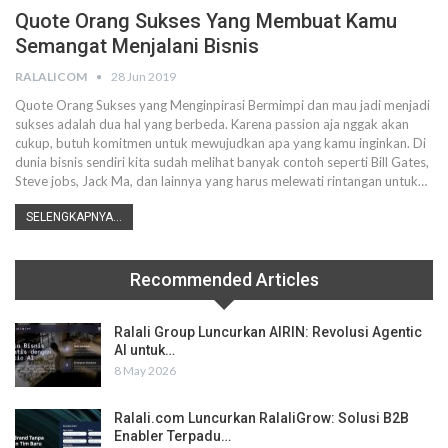
Quote Orang Sukses Yang Membuat Kamu
Semangat Menjalani Bisnis
RALALICOM
28 Jun 2019
Quote Orang Sukses yang Menginpirasi
Bermimpi dan mau jadi menjadi
sukses adalah dua hal yang berbeda. Karena passion aja nggak akan
cukup, butuh komitmen untuk mewujudkan apa yang kamu inginkan. Di
dunia bisnis sendiri kita sudah melihat banyak contoh seperti Bill Gates,
Steve jobs, Jack Ma, dan lainnya yang harus melewati rintangan untuk
…
SELENGKAPNYA...
Recommended Articles
Ralali Group Luncurkan AIRIN: Revolusi Agentic
AI untuk…
8 May 2026
Ralali.com Luncurkan RalaliGrow: Solusi B2B
Enabler Terpadu…