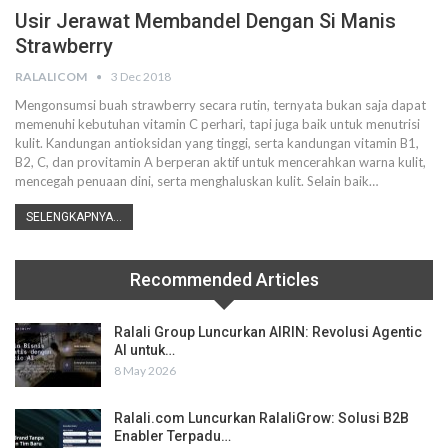
Usir Jerawat Membandel Dengan Si Manis
Strawberry
RALALICOM
3 Dec 2018
Mengonsumsi buah strawberry secara rutin, ternyata bukan saja dapat
memenuhi kebutuhan vitamin C perhari, tapi juga baik untuk menutrisi
kulit. Kandungan antioksidan yang tinggi, serta kandungan vitamin B1,
B2, C, dan provitamin A berperan aktif untuk mencerahkan warna kulit,
mencegah penuaan dini, serta menghaluskan kulit. Selain baik…
SELENGKAPNYA...
Recommended Articles
Ralali Group Luncurkan AIRIN: Revolusi Agentic
AI untuk…
8 May 2026
Ralali.com Luncurkan RalaliGrow: Solusi B2B
Enabler Terpadu…