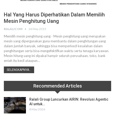
Hal Yang Harus Diperhatikan Dalam Memilih
Mesin Penghitung Uang
RALALICOM
26 May 2015
Memilih mesin penghitung uang - Mesin penghitung uang merupakan
mesin yang dipergunakan guna membantu dalam penghitungan uang
dalam jumlah banyak, sehingga bisa memperkecil kesalahan dalam
penghitungan serta bisa mengefektifkan waktu serta tenaga karyawan.
Mesin hitung uang ini dipakai hampir seluruh perusahaan, toko, bank
entah itu kecil ataupun…
SELENGKAPNYA...
Recommended Articles
Ralali Group Luncurkan AIRIN: Revolusi Agentic
AI untuk…
8 May 2026