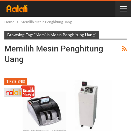
Home
Memilih Mesin Penghitung Uang
Browsing Tag: "Memilih Mesin Penghitung Uang"
Memilih Mesin Penghitung
Uang
TIPS BISNIS