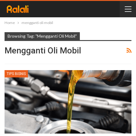
Home
mengganti oli mobil
Browsing Tag: "mengganti Oli Mobil"
Mengganti Oli Mobil
TIPS BISNIS