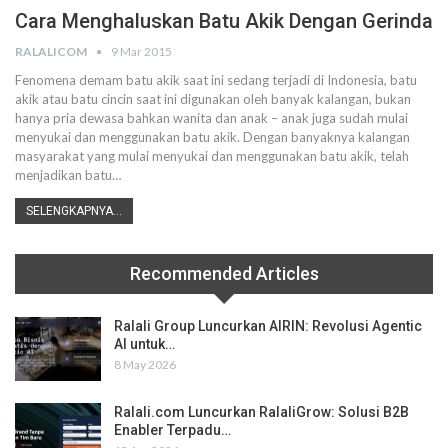
Cara Menghaluskan Batu Akik Dengan Gerinda
RALALICOM
9 Mar 2015
Fenomena demam batu akik saat ini sedang terjadi di Indonesia, batu
akik atau batu cincin saat ini digunakan oleh banyak kalangan, bukan
hanya pria dewasa bahkan wanita dan anak – anak juga sudah mulai
menyukai dan menggunakan batu akik. Dengan banyaknya kalangan
masyarakat yang mulai menyukai dan menggunakan batu akik, telah
menjadikan batu…
SELENGKAPNYA...
Recommended Articles
Ralali Group Luncurkan AIRIN: Revolusi Agentic
AI untuk…
8 May 2026
Ralali.com Luncurkan RalaliGrow: Solusi B2B
Enabler Terpadu…