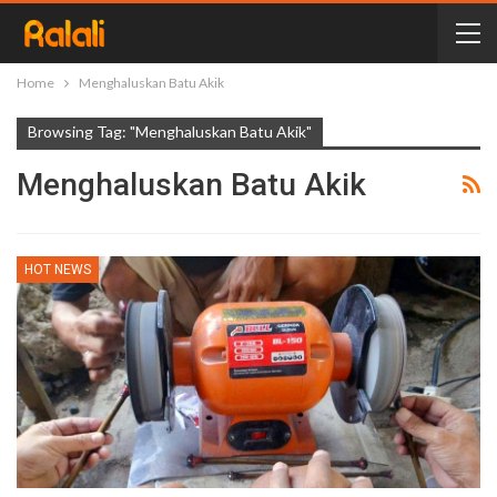
Home
Menghaluskan Batu Akik
Browsing Tag: "Menghaluskan Batu Akik"
Menghaluskan Batu Akik
HOT NEWS