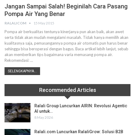
Jangan Sampai Salah! Beginilah Cara Pasang
Pompa Air Yang Benar
RALALICOM
15 May 2015
Pompa air berkualitas tentunya kinerjanya pun akan baik, akan awet
serta tidak akan mudah mengalami masalah. Tidak hanya memilih akan
kualitasnya saja, pemasangannya pompa air otomatis pun harus benar
sehingga bisa beroperasi dengan bagus. Baca artikel lebih lanjut, sebab
akan memberikan tips bagaimana varia memasang pompa air.
Rekomendasi: …
SELENGKAPNYA...
Recommended Articles
Ralali Group Luncurkan AIRIN: Revolusi Agentic
AI untuk…
8 May 2026
Ralali.com Luncurkan RalaliGrow: Solusi B2B