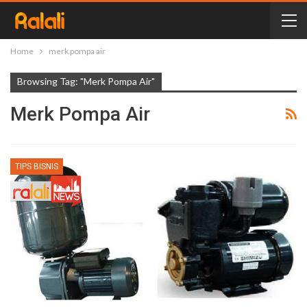
Home
merk pompa air
Browsing Tag: "merk Pompa Air"
Merk Pompa Air
TIPS BISNIS