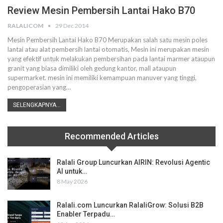
Review Mesin Pembersih Lantai Hako B70
RALALICOM
29 Dec 2014
Mesin Pembersih Lantai Hako B70 Merupakan salah satu mesin poles
lantai atau alat pembersih lantai otomatis, Mesin ini merupakan mesin
yang efektif untuk melakukan pembersihan pada lantai marmer ataupun
granit yang biasa dimiliki oleh gedung kantor, mall ataupun
supermarket. mesin ini memiliki kemampuan manuver yang tinggi,
pengoperasian yang…
SELENGKAPNYA...
Recommended Articles
Ralali Group Luncurkan AIRIN: Revolusi Agentic
AI untuk…
8 May 2026
Ralali.com Luncurkan RalaliGrow: Solusi B2B
Enabler Terpadu…