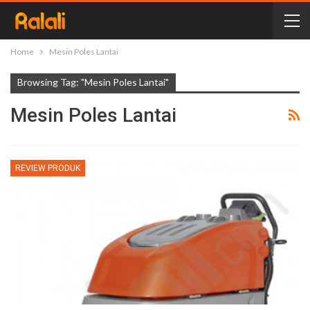
Home
Mesin Poles Lantai
Browsing Tag: "Mesin Poles Lantai"
Mesin Poles Lantai
REVIEW PRODUK