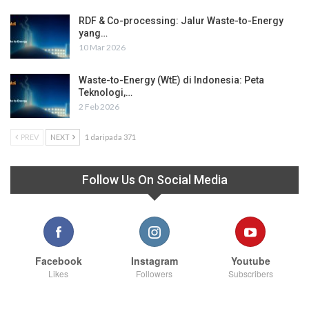
RDF & Co-processing: Jalur Waste-to-Energy
yang…
10 Mar 2026
Waste-to-Energy (WtE) di Indonesia: Peta
Teknologi,…
2 Feb 2026
PREV
NEXT
1 daripada 371
Follow Us On Social Media
Facebook
Instagram
Youtube
Likes
Followers
Subscribers