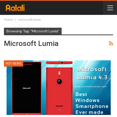
Home
microsoft lumia
Browsing Tag: "microsoft Lumia"
Microsoft Lumia
HOT NEWS