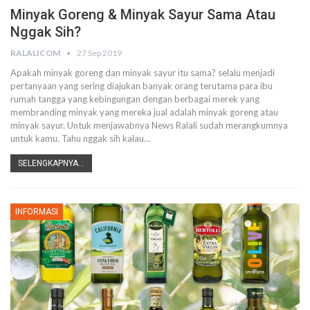
Minyak Goreng & Minyak Sayur Sama Atau
Nggak Sih?
RALALICOM
27 Sep 2019
Apakah minyak goreng dan minyak sayur itu sama? selalu menjadi
pertanyaan yang sering diajukan banyak orang terutama para ibu
rumah tangga yang kebingungan dengan berbagai merek yang
membranding minyak yang mereka jual adalah minyak goreng atau
minyak sayur.
Untuk menjawabnya News Ralali sudah merangkumnya
untuk kamu. Tahu nggak sih kalau
…
SELENGKAPNYA...
INFORMASI