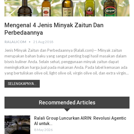
Mengenal 4 Jenis Minyak Zaitun Dan
Perbedaannya
RALALICOM
21 Aug 2018
Jenis Minyak Zaitun dan Perbedaannya (Ralali.com)— Minyak zaitun
merupakan bahan baku yang sangat penting bagi hasil masakan dalam
bisnis kuliner Anda. Selain sehat, penggunaan minyak zaitun dapat
meningkatkan harga jual pada makanan Anda. Pada label kemasan ada
yang bertuliskan olive oil, light olive oil, virgin olive oil, dan extra virgin…
SELENGKAPNYA...
Recommended Articles
Ralali Group Luncurkan AIRIN: Revolusi Agentic
AI untuk…
8 May 2026