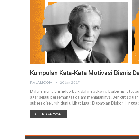
Kumpulan Kata-Kata Motivasi Bisnis D
RALALICOM
20 Jan 2017
Dalam menjalani hidup baik dalam bekerja, berbisnis, ata
agar selalu bersemangat dalam menjalaninya. Berikut adala
sukses diseluruh dunia. Lihat juga : Dapatkan Diskon Hin
SELENGKAPNYA...