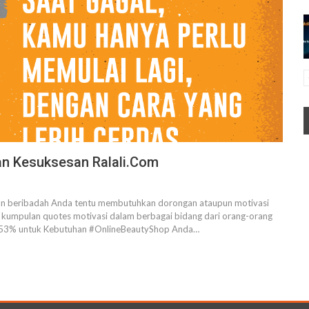
an Kesuksesan Ralali.com
upun beribadah Anda tentu membutuhkan dorongan ataupun motivasi
h kumpulan quotes motivasi dalam berbagai bidang dari orang-orang
gga 53% untuk Kebutuhan #OnlineBeautyShop Anda…