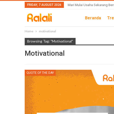
FRIDAY, 7 AUGUST 2026
Mari Mulai Usaha Sekarang Ber
Beranda
Tre
Home
motivational
Browsing Tag: "motivational"
Motivational
QUOTE OF THE DAY