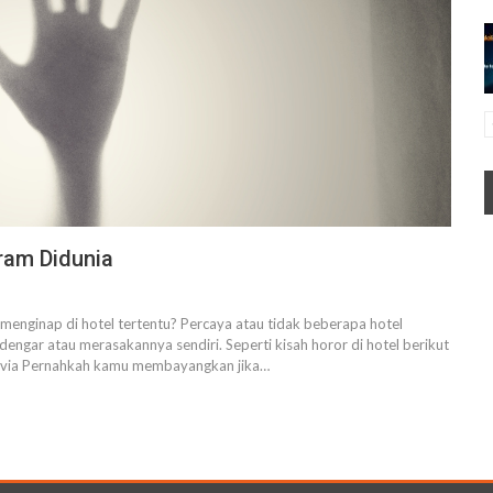
ram Didunia
enginap di hotel tertentu? Percaya atau tidak beberapa hotel
ngar atau merasakannya sendiri. Seperti kisah horor di hotel berikut
 Latvia Pernahkah kamu membayangkan jika…