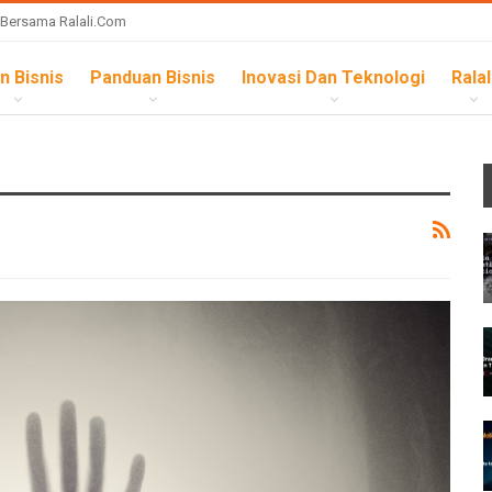
 Bersama Ralali.com
n Bisnis
Panduan Bisnis
Inovasi Dan Teknologi
Ralal