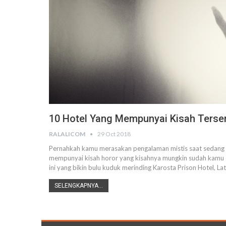
10 Hotel Yang Mempunyai Kisah Terse
RALALICOM
29 Oct 2018
Pernahkah kamu merasakan pengalaman mistis saat sedang m
mempunyai kisah horor yang kisahnya mungkin sudah kamu de
ini yang bikin bulu kuduk merinding Karosta Prison Hotel,
SELENGKAPNYA...