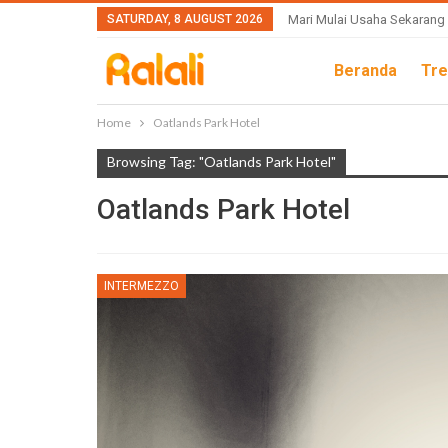
SATURDAY, 8 AUGUST 2026
Mari Mulai Usaha Sekarang
Beranda
Tre
Home
Oatlands Park Hotel
Browsing Tag: "Oatlands Park Hotel"
Oatlands Park Hotel
INTERMEZZO