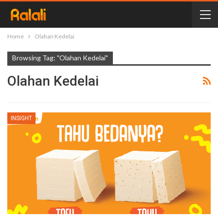
Home
Olahan Kedelai
Browsing Tag: "Olahan Kedelai"
Olahan Kedelai
INSIGHT