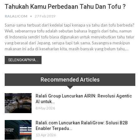
Tahukah Kamu Perbedaan Tahu Dan Tofu ?
RALALICOM
27 Feb 2019
Sama-sama terbuat dari kedelai tapi kenapa ya tahu dan tofu berbeda?
Well, sebenarnya tofu adalah sebutan bahasa Inggris dari tahu, namun
di Indonesia sendiri tofu biasa digunakan untuk menyebutkan tahu telur
yang berasal dari Jepang, serupa tapi tak sama. Sayangnya meskipun
makanan ini ada di keseharian kita, masih banyak yang belum tahu,…
SELENGKAPNYA...
Recommended Articles
Ralali Group Luncurkan AIRIN: Revolusi Agentic
AI untuk…
8 May 2026
Ralali.com Luncurkan RalaliGrow: Solusi B2B
Enabler Terpadu…
13 Apr 2026