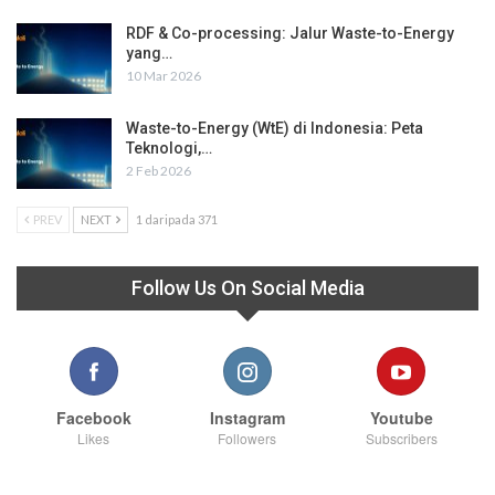
RDF & Co-processing: Jalur Waste-to-Energy
yang…
10 Mar 2026
Waste-to-Energy (WtE) di Indonesia: Peta
Teknologi,…
2 Feb 2026
PREV
NEXT
1 daripada 371
Follow Us On Social Media
Facebook
Instagram
Youtube
Likes
Followers
Subscribers