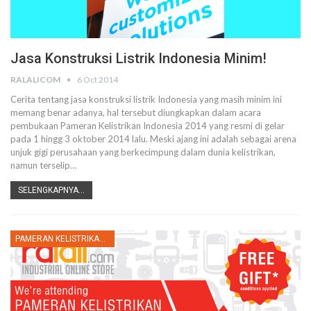
Jasa Konstruksi Listrik Indonesia Minim!
RALALICOM
6 Oct 2014
Cerita tentang jasa konstruksi listrik Indonesia yang masih minim ini
memang benar adanya, hal tersebut diungkapkan dalam acara
pembukaan Pameran Kelistrikan Indonesia 2014 yang resmi di gelar
pada 1 hingg 3 oktober 2014 lalu. Meski ajang ini adalah sebagai arena
unjuk gigi perusahaan yang berkecimpung dalam dunia kelistrikan,
namun terselip…
SELENGKAPNYA...
PAMERAN KELISTRIKAN INDONESIA 2014