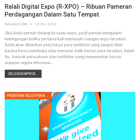
Ralali Digital Expo (R-XPO) – Ribuan Pameran
Perdagangan Dalam Satu Tempat
RALALICOM
13 Mar 2018
Jika Anda pernah datang ke suatu expo, pasti pernah mengalami
kebingungan ketika pertama kali memasuki ruangan expo tersebut.
Anda akan diberikan peta lokasi para exhibitor yang sangat ribet
karena harus membuka atau memutar balik kertas peta tersebut. Selain
itu, banyak perusahaan atau exhibitor yang menawarkan borsur
ataupun segala informasi…
SELENGKAPNYA...
PAMERAN KELISTRIKAN INDONESIA 2014