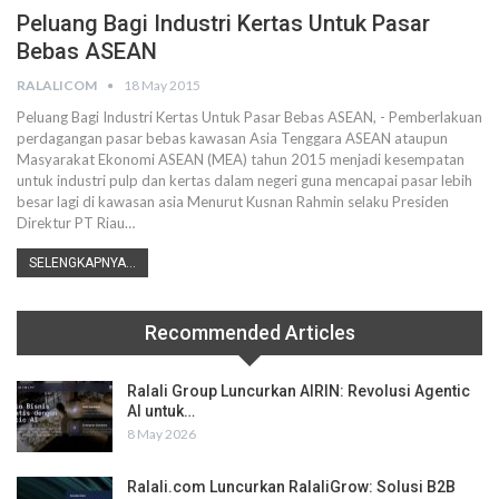
Peluang Bagi Industri Kertas Untuk Pasar
Bebas ASEAN
RALALICOM
18 May 2015
Peluang Bagi Industri Kertas Untuk Pasar Bebas ASEAN, - Pemberlakuan
perdagangan pasar bebas kawasan Asia Tenggara ASEAN ataupun
Masyarakat Ekonomi ASEAN (MEA) tahun 2015 menjadi kesempatan
untuk industri pulp dan kertas dalam negeri guna mencapai pasar lebih
besar lagi di kawasan asia Menurut Kusnan Rahmin selaku Presiden
Direktur PT Riau…
SELENGKAPNYA...
Recommended Articles
Ralali Group Luncurkan AIRIN: Revolusi Agentic
AI untuk…
8 May 2026
Ralali.com Luncurkan RalaliGrow: Solusi B2B