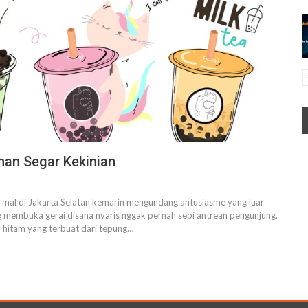
man Segar Kekinian
 mal di Jakarta Selatan kemarin mengundang antusiasme yang luar
g membuka gerai disana nyaris nggak pernah sepi antrean pengunjung.
hitam yang terbuat dari tepung
…