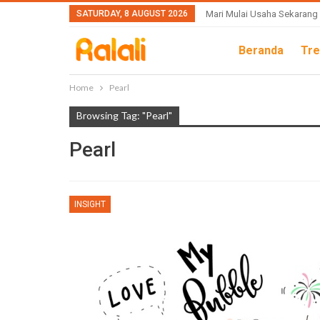
SATURDAY, 8 AUGUST 2026
Mari Mulai Usaha Sekarang
Beranda
Tre
Home
Pearl
Browsing Tag: "Pearl"
Pearl
INSIGHT