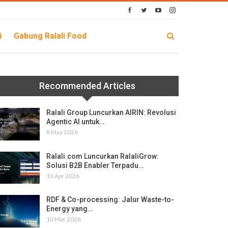
i
Gabung Ralali Food
Recommended Articles
Ralali Group Luncurkan AIRIN: Revolusi
Agentic AI untuk…
8 May 2026
Ralali.com Luncurkan RalaliGrow:
Solusi B2B Enabler Terpadu…
13 Apr 2026
RDF & Co-processing: Jalur Waste-to-
Energy yang…
10 Mar 2026