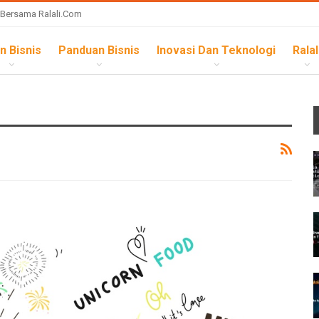
 Bersama Ralali.com
n Bisnis
Panduan Bisnis
Inovasi Dan Teknologi
Ralal