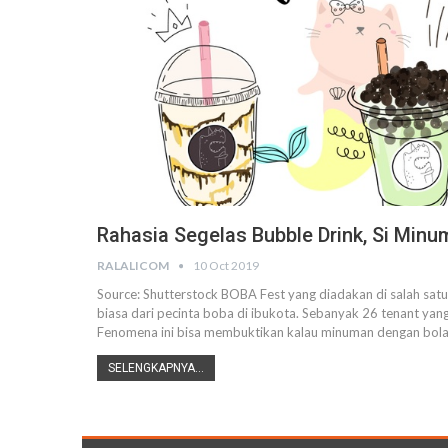
Rahasia Segelas Bubble Drink, Si Minu
RALALICOM
10 Oct 2019
Source: Shutterstock
BOBA Fest yang diadakan di salah satu
biasa dari pecinta boba di ibukota. Sebanyak 26 tenant yan
Fenomena ini bisa membuktikan kalau minuman dengan bola 
SELENGKAPNYA...