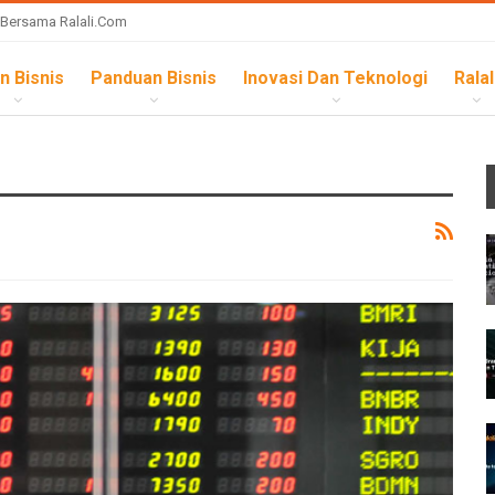
 Bersama Ralali.com
n Bisnis
Panduan Bisnis
Inovasi Dan Teknologi
Ralal