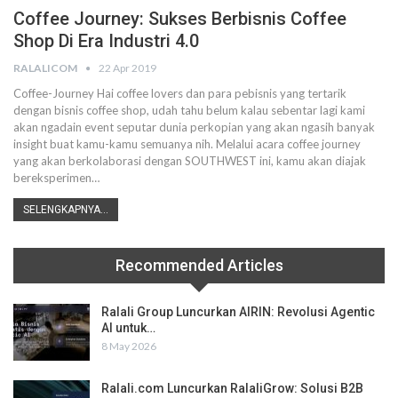
Coffee Journey: Sukses Berbisnis Coffee
Shop Di Era Industri 4.0
RALALICOM
22 Apr 2019
Coffee-Journey
Hai coffee lovers dan para pebisnis yang tertarik
dengan bisnis coffee shop, udah tahu belum kalau sebentar lagi kami
akan ngadain event seputar dunia perkopian yang akan ngasih banyak
insight buat kamu-kamu semuanya nih.
Melalui acara coffee journey
yang akan berkolaborasi dengan SOUTHWEST ini, kamu akan diajak
bereksperimen
…
SELENGKAPNYA...
Recommended Articles
Ralali Group Luncurkan AIRIN: Revolusi Agentic
AI untuk…
8 May 2026
Ralali.com Luncurkan RalaliGrow: Solusi B2B