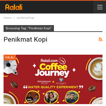
Home
penikmat kopi
Browsing Tag: "penikmat Kopi"
Penikmat Kopi
RALALI