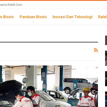
sama Ralali.com
n Bisnis
Panduan Bisnis
Inovasi Dan Teknologi
Ralal