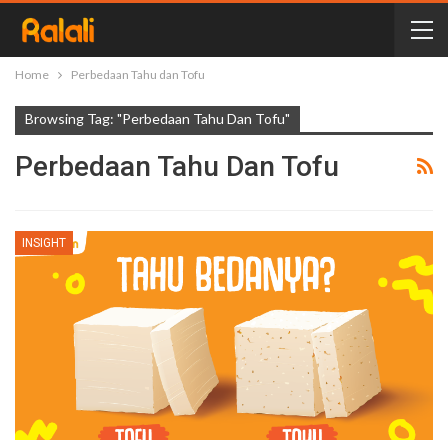
Home
Perbedaan Tahu dan Tofu
Browsing Tag: "Perbedaan Tahu Dan Tofu"
Perbedaan Tahu Dan Tofu
INSIGHT