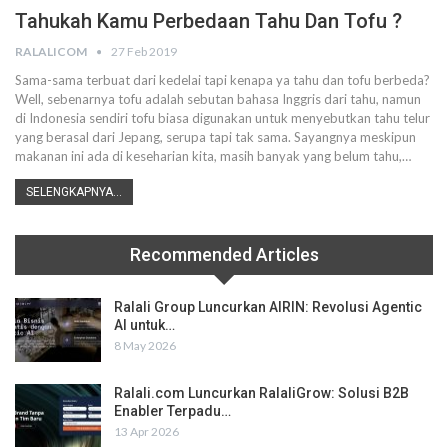
Tahukah Kamu Perbedaan Tahu Dan Tofu ?
RALALICOM
27 Feb 2019
Sama-sama terbuat dari kedelai tapi kenapa ya tahu dan tofu berbeda?
Well, sebenarnya tofu adalah sebutan bahasa Inggris dari tahu, namun
di Indonesia sendiri tofu biasa digunakan untuk menyebutkan tahu telur
yang berasal dari Jepang, serupa tapi tak sama. Sayangnya meskipun
makanan ini ada di keseharian kita, masih banyak yang belum tahu,…
SELENGKAPNYA...
Recommended Articles
Ralali Group Luncurkan AIRIN: Revolusi Agentic
AI untuk…
8 May 2026
Ralali.com Luncurkan RalaliGrow: Solusi B2B
Enabler Terpadu…
13 Apr 2026