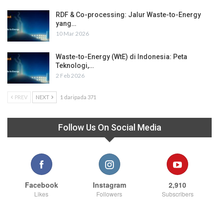
RDF & Co-processing: Jalur Waste-to-Energy
yang…
10 Mar 2026
Waste-to-Energy (WtE) di Indonesia: Peta
Teknologi,…
2 Feb 2026
PREV
NEXT
1 daripada 371
Follow Us On Social Media
Facebook
Instagram
2,910
Likes
Followers
Subscribers